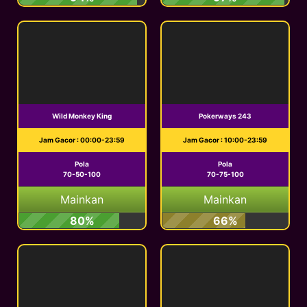
Wild Monkey King
Pokerways 243
Jam Gacor : 00:00-23:59
Jam Gacor : 10:00-23:59
Pola
Pola
70-50-100
70-75-100
Mainkan
Mainkan
80%
66%