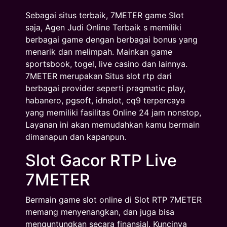
Sebagai situs terbaik, 7METER game Slot
saja, Agen Judi Online Terbaik s memiliki
berbagai game dengan berbagai bonus yang
menarik dan melimpah. Mainkan game
sportsbook, togel, live casino dan lainnya.
7METER merupakan Situs slot rtp dari
berbagai provider seperti pragmatic play,
habanero, pgsoft, idnslot, cq9 terpercaya
yang memiliki fasilitas Online 24 jam nonstop,
Layanan ini akan memudahkan kamu bermain
dimanapun dan kapanpun.
Slot Gacor RTP Live
7METER
Bermain game slot online di Slot RTP 7METER
memang menyenangkan, dan juga bisa
menguntungkan secara finansial. Kuncinya