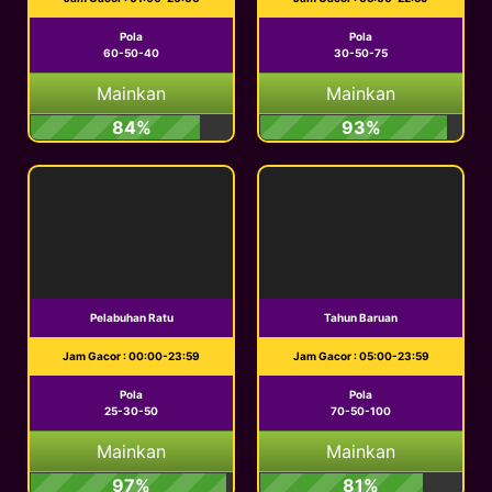
Pola
Pola
60-50-40
30-50-75
Mainkan
Mainkan
84%
93%
Pelabuhan Ratu
Tahun Baruan
Jam Gacor : 00:00-23:59
Jam Gacor : 05:00-23:59
Pola
Pola
25-30-50
70-50-100
Mainkan
Mainkan
97%
81%