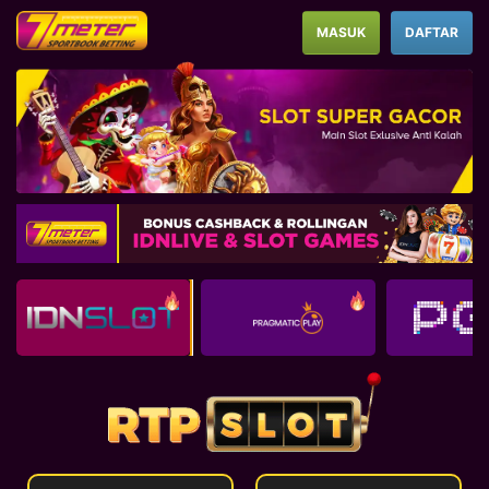
MASUK
DAFTAR