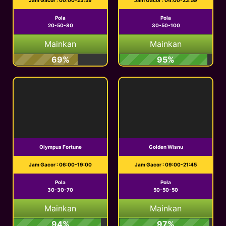
Jam Gacor : 00:00-23:59
Jam Gacor : 04:00-23:59
Pola
Pola
20-50-80
30-50-100
Mainkan
Mainkan
69%
95%
Olympus Fortune
Golden Wisnu
Jam Gacor : 06:00-19:00
Jam Gacor : 09:00-21:45
Pola
Pola
30-30-70
50-50-50
Mainkan
Mainkan
94%
97%