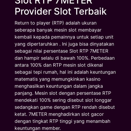
Slot RTP 7METER
Provider Slot Terbaik
Return to player (RTP) adalah ukuran
seberapa banyak mesin slot membayar
kembali kepada pemainnya untuk setiap unit
yang dipertaruhkan . Ini juga bisa dinyatakan
sebagai nilai persentase Slot RTP 7METER
dan hampir selalu di bawah 100%. Perbedaan
antara 100% dan RTP mesin slot dikenal
sebagai tepi rumah, hal ini adalah keuntungan
matematis yang memungkinkan kasino
menghasilkan keuntungan dalam jangka
panjang. Mesin slot dengan persentase RTP
mendekati 100% sering disebut slot longgar
sedangkan game dengan RTP rendah disebut
ketat. 7METER menghadirkan slot gacor
dengan tingkat RTP tinggi yang menambah
keuntungan member.