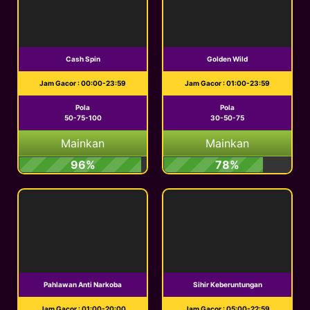
Cash Spin
Golden Wild
Jam Gacor : 00:00-23:59
Jam Gacor : 01:00-23:59
Pola
Pola
50-75-100
30-50-75
Mainkan
Mainkan
96%
78%
Pahlawan Anti Narkoba
Sihir Keberuntungan
Jam Gacor : 01:00-20:00
Jam Gacor : 05:00-22:59