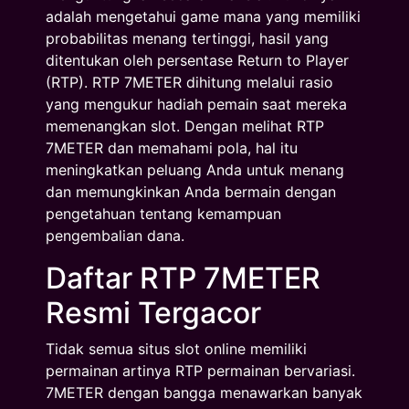
adalah mengetahui game mana yang memiliki
probabilitas menang tertinggi, hasil yang
ditentukan oleh persentase Return to Player
(RTP). RTP 7METER dihitung melalui rasio
yang mengukur hadiah pemain saat mereka
memenangkan slot. Dengan melihat RTP
7METER dan memahami pola, hal itu
meningkatkan peluang Anda untuk menang
dan memungkinkan Anda bermain dengan
pengetahuan tentang kemampuan
pengembalian dana.
Daftar RTP 7METER
Resmi Tergacor
Tidak semua situs slot online memiliki
permainan artinya RTP permainan bervariasi.
7METER dengan bangga menawarkan banyak