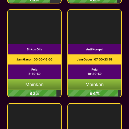
Sirkus Gila
Anti Korupsi
Jam Gacor : 00:00-16:00
Jam Gacor : 07:00-23:59
Pola
Pola
5-50-50
10-80-50
Mainkan
Mainkan
92%
94%